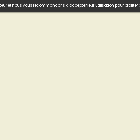
isateur et nous vous recommandons d'accepter leur utilisation pour profiter