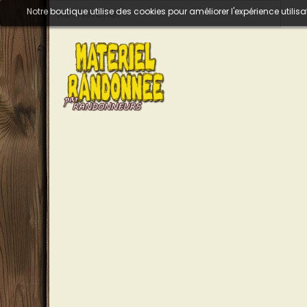
Notre boutique utilise des cookies pour améliorer l'expérience util