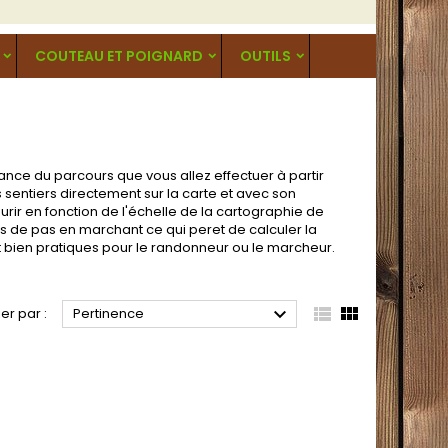
COUTEAU ET POIGNARD
OUTILS
ance du parcours que vous allez effectuer à partir
 sentiers directement sur la carte et avec son
rir en fonction de l'échelle de la cartographie de
s de pas en marchant ce qui peret de calculer la
et bien pratiques pour le randonneur ou le marcheur.



ier par :
Pertinence