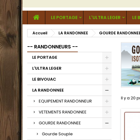
LE PORTAGE
L'ULTRA LEGER
LE 
Accueil
LA RANDONNEE
GOURDE RANDONNE
-- RANDONNEURS --
LE PORTAGE
L'ULTRA LEGER
LE BIVOUAC
LA RANDONNEE
Il y a 20 
EQUIPEMENT RANDONNEUR
VETEMENTS RANDONNEE
GOURDE RANDONNEE
Gourde Souple