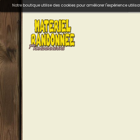
Notre boutique utilise des cookies pour améliorer l'expérience util