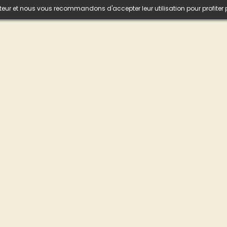
isateur et nous vous recommandons d'accepter leur utilisation pour profiter