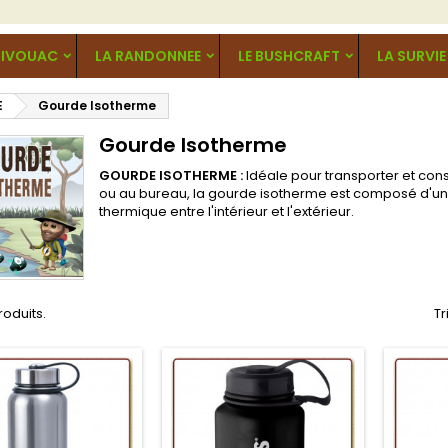
BIVOUAC
LA RANDONNEE
LE BUSHCRAFT
LA SURVIE
E
Gourde Isotherme
Gourde Isotherme
GOURDE ISOTHERME :
Idéale pour transporter et co
ou au bureau, la gourde isotherme est composé d'une
thermique entre l'intérieur et l'extérieur.
produits.
Tr