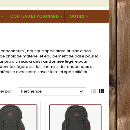
COUTEAU ET POIGNARD
OUTILS
andonneurs", boutique spécialiste du sac à dos
ge choix de matériel et équipement de base pour la
ur prix d'un
sac à dos randonnée légère
pour
randonnée légère sur les chemins de randonnées et
rielle avec notre savoir faire et spécialité du



ier par :
Pertinence