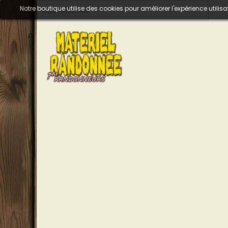
Notre boutique utilise des cookies pour améliorer l'expérience util