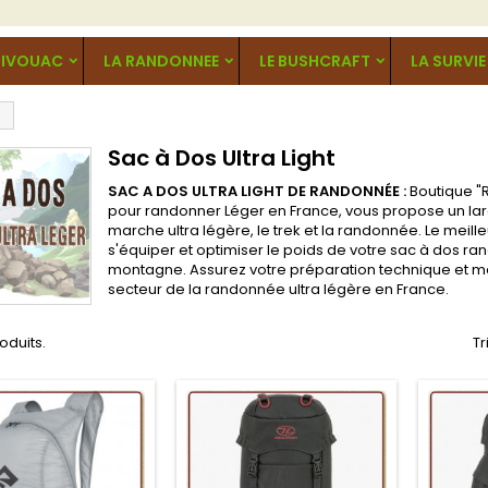
BIVOUAC
LA RANDONNEE
LE BUSHCRAFT
LA SURVIE
Sac à Dos Ultra Light
SAC A DOS ULTRA LIGHT DE RANDONNÉE :
Boutique "R
pour randonner Léger en France, vous propose un lar
marche ultra légère, le trek et la randonnée. Le meille
s'équiper et optimiser le poids de votre sac à dos 
montagne. Assurez votre préparation technique et maté
secteur de la randonnée ultra légère en France.
roduits.
Tr