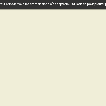
isateur et nous vous recommandons d'accepter leur utilisation pour profiter