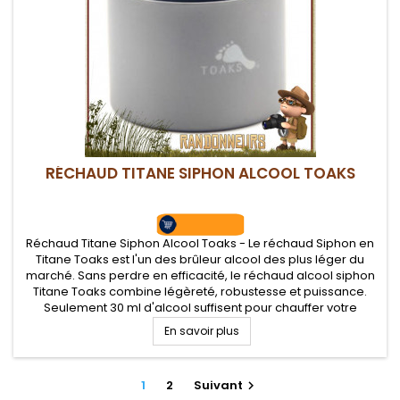
RÉCHAUD TITANE SIPHON ALCOOL TOAKS
Réchaud Titane Siphon Alcool Toaks - Le réchaud Siphon en
Titane Toaks est l'un des brûleur alcool des plus léger du
marché. Sans perdre en efficacité, le réchaud alcool siphon
Titane Toaks combine légèreté, robustesse et puissance.
Seulement 30 ml d'alcool suffisent pour chauffer votre
popote près de 12 minutes
En savoir plus
1
2
Suivant
