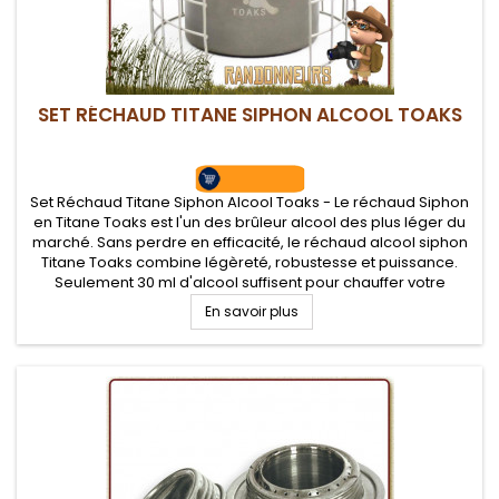
SET RÉCHAUD TITANE SIPHON ALCOOL TOAKS
Set Réchaud Titane Siphon Alcool Toaks - Le réchaud Siphon
en Titane Toaks est l'un des brûleur alcool des plus léger du
marché. Sans perdre en efficacité, le réchaud alcool siphon
Titane Toaks combine légèreté, robustesse et puissance.
Seulement 30 ml d'alcool suffisent pour chauffer votre
popote près de 12 minutes
En savoir plus