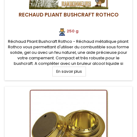
RECHAUD PLIANT BUSHCRAFT ROTHCO
250 g
Réchaud Pliant Bushcraft Rothco - Réchaud métallique pliant
Rothco vous permettant d'utiliser du combustible sous forme
solide, gel ou avec un feu naturel, une aide précieuse pour
votre campement. Compact et très robuste pour le
bushcraft. A compléter avec un bruleur alcool liquide si
besoin.
En savoir plus