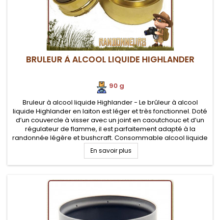
BRULEUR À ALCOOL LIQUIDE HIGHLANDER
90 g
Bruleur à alcool liquide Highlander - Le brûleur à alcool
liquide Highlander en laiton est léger et très fonctionnel. Doté
d’un couvercle à visser avec un joint en caoutchouc et d’un
régulateur de flamme, il est parfaitement adapté à la
randonnée légère et bushcraft. Consommable alcool liquide
ou Méthanol
En savoir plus