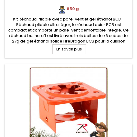
650 g
Kit Réchaud Pliable avec pare-vent et gel éthanol BCB -
Réchaud pliable ultra léger, le réchaud acier BCB est
compact et comporte un pare-vent démontable intégré. Ce
réchaud bushcraft est livré avec trois boites de x6 cubes de
27g de gel éthanol solide FireDragon BCB pour la cuisson
écologique de vos repas bushcraft
En savoir plus