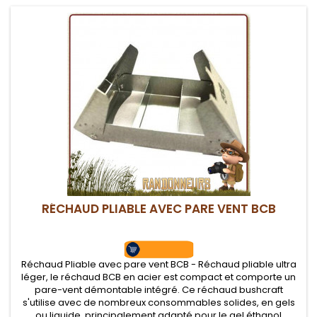
RÉCHAUD PLIABLE AVEC PARE VENT BCB
Réchaud Pliable avec pare vent BCB - Réchaud pliable ultra
léger, le réchaud BCB en acier est compact et comporte un
pare-vent démontable intégré. Ce réchaud bushcraft
s'utilise avec de nombreux consommables solides, en gels
ou liquide, principalement adapté pour le gel éthanol