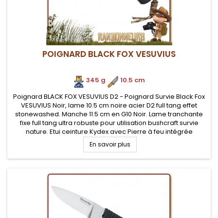
POIGNARD BLACK FOX VESUVIUS
345 g
.
10.5 cm
Poignard BLACK FOX VESUVIUS D2 - Poignard Survie Black Fox
VESUVIUS Noir, lame 10.5 cm noire acier D2 full tang effet
stonewashed. Manche 11.5 cm en G10 Noir. Lame tranchante
fixe full tang ultra robuste pour utilisation bushcraft survie
nature. Etui ceinture Kydex avec Pierre à feu intégrée
En savoir plus