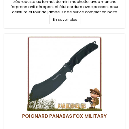
très robuste au format de mini machette, avec manche
forprene anti dérapant et étui cordura avec passant pour
ceinture et tour de jambe. Kit de survie complet en boite
étanche aluminium intégré dans l'étui de portage.
En savoir plus
POIGNARD PANABAS FOX MILITARY