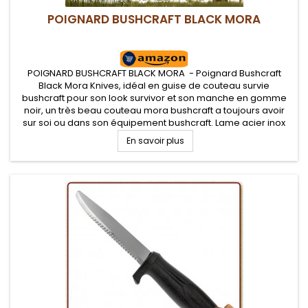
POIGNARD BUSHCRAFT BLACK MORA
POIGNARD BUSHCRAFT BLACK MORA - Poignard Bushcraft
Black Mora Knives, idéal en guise de couteau survie
bushcraft pour son look survivor et son manche en gomme
noir, un très beau couteau mora bushcraft a toujours avoir
sur soi ou dans son équipement bushcraft. Lame acier inox
carbone 11 cm traitée anti corrosion
En savoir plus