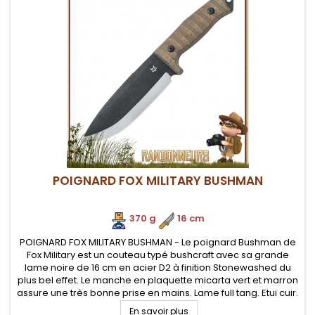
POIGNARD FOX MILITARY BUSHMAN
370 g
.
16 cm
POIGNARD FOX MILITARY BUSHMAN - Le poignard Bushman de
Fox Military est un couteau typé bushcraft avec sa grande
lame noire de 16 cm en acier D2 à finition Stonewashed du
plus bel effet. Le manche en plaquette micarta vert et marron
assure une très bonne prise en mains. Lame full tang. Etui cuir.
En savoir plus