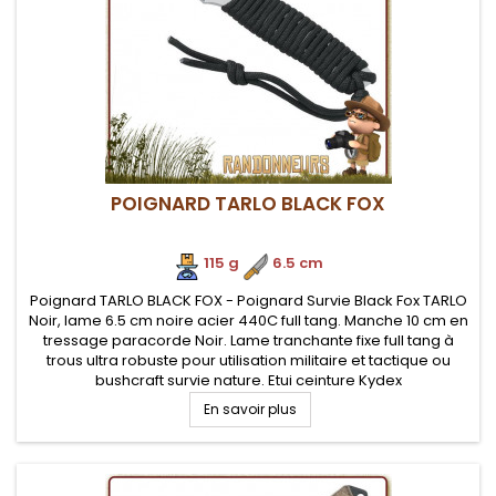
POIGNARD TARLO BLACK FOX
115 g
.
6.5 cm
Poignard TARLO BLACK FOX - Poignard Survie Black Fox TARLO
Noir, lame 6.5 cm noire acier 440C full tang. Manche 10 cm en
tressage paracorde Noir. Lame tranchante fixe full tang à
trous ultra robuste pour utilisation militaire et tactique ou
bushcraft survie nature. Etui ceinture Kydex
En savoir plus