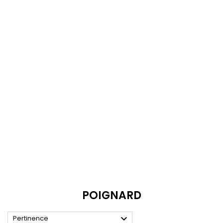
POIGNARD

Pertinence