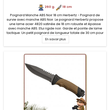
260 g.
.
18 cm
Poignard Manche ABS Noir 18 cm Herbertz - Poignard de
survie avec manche ABS Noir. Le poignard Herbertz propose
une lame acier 4820 satinée de 18 cm robuste et épaisse
avec manche ABS. Etui rigide noir. Garde et pointe de lame
tactique. Un petit poignard de longueur totale de 30 cm pour
bushcraft survie
En savoir plus