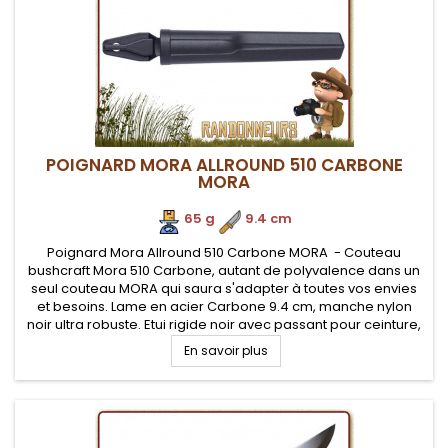
POIGNARD MORA ALLROUND 510 CARBONE
MORA
65 g
.
9.4 cm
Poignard Mora Allround 510 Carbone MORA - Couteau
bushcraft Mora 510 Carbone, autant de polyvalence dans un
seul couteau MORA qui saura s'adapter à toutes vos envies
et besoins. Lame en acier Carbone 9.4 cm, manche nylon
noir ultra robuste. Etui rigide noir avec passant pour ceinture,
idéal en survie
En savoir plus