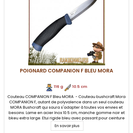
POIGNARD COMPANION F BLEU MORA
116 g
.
10.5 cm
Couteau COMPANION F Bleu MORA - Couteau bushcraft Mora
COMPANION F, autant de polyvalence dans un seul couteau
MORA Bushcraft qui saura s'adapter à toutes vos envies et
besoins. Lame en acier Inox 10.5 cm, manche gomme noir et
bkeu extra large. Etui rigide bleu avec passant pour ceinture
En savoir plus