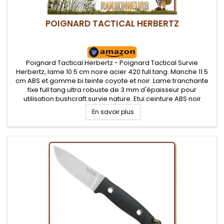
POIGNARD TACTICAL HERBERTZ
Poignard Tactical Herbertz - Poignard Tactical Survie
Herbertz, lame 10.5 cm noire acier 420 full tang. Manche 11.5
cm ABS et gomme bi teinte coyote et noir. Lame tranchante
fixe full tang ultra robuste de 3 mm d'épaisseur pour
utilisation bushcraft survie nature. Etui ceinture ABS noir
En savoir plus