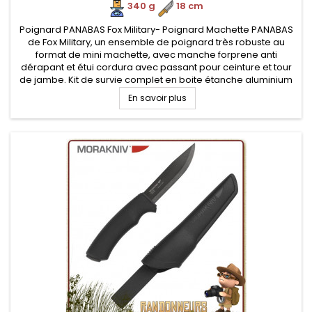
340 g
.
18 cm
Poignard PANABAS Fox Military- Poignard Machette PANABAS
de Fox Military, un ensemble de poignard très robuste au
format de mini machette, avec manche forprene anti
dérapant et étui cordura avec passant pour ceinture et tour
de jambe. Kit de survie complet en boite étanche aluminium
intégré dans l'étui de portage.
En savoir plus