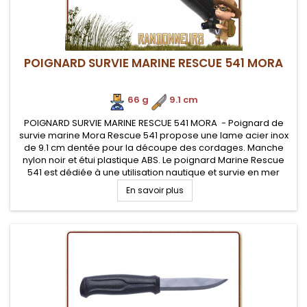
POIGNARD SURVIE MARINE RESCUE 541 MORA
66 g
.
9.1 cm
POIGNARD SURVIE MARINE RESCUE 541 MORA - Poignard de
survie marine Mora Rescue 541 propose une lame acier inox
de 9.1 cm dentée pour la découpe des cordages. Manche
nylon noir et étui plastique ABS. Le poignard Marine Rescue
541 est dédiée à une utilisation nautique et survie en mer
En savoir plus