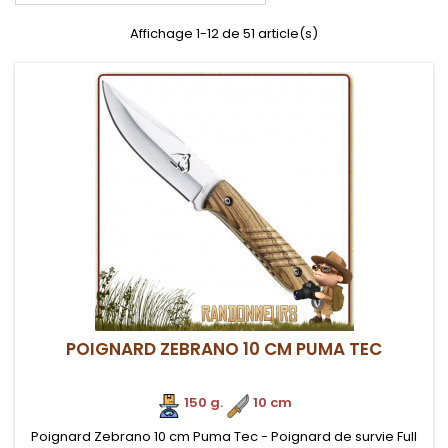
Affichage 1-12 de 51 article(s)
POIGNARD ZEBRANO 10 CM PUMA TEC
150 g.
.
10 cm
Poignard Zebrano 10 cm Puma Tec - Poignard de survie Full