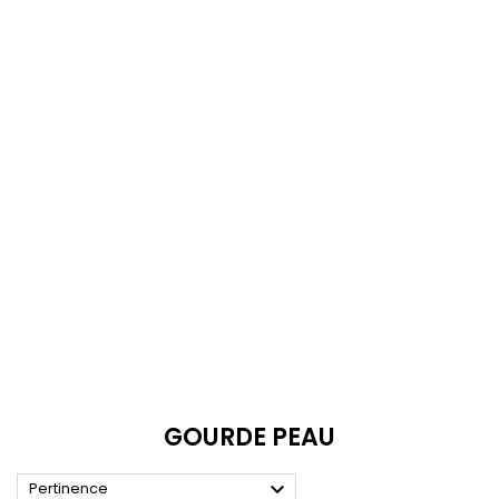
GOURDE PEAU

Pertinence