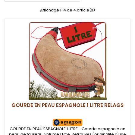
Affichage 1-4 de 4 article(s)
GOURDE EN PEAU ESPAGNOLE 1 LITRE RELAGS
GOURDE EN PEAU ESPAGNOLE 1 LITRE - Gourde espagnole en
peau de taureau, volume 1 Litre. Retrouvez l'originalité d'une