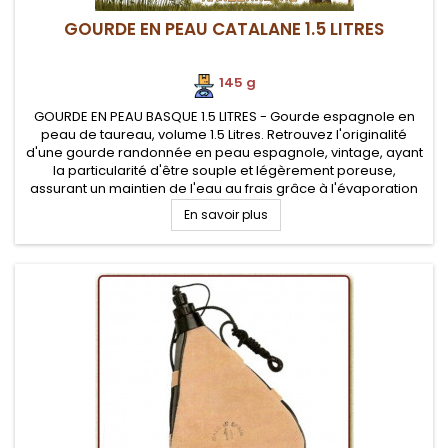
GOURDE EN PEAU CATALANE 1.5 LITRES
145 g
GOURDE EN PEAU BASQUE 1.5 LITRES - Gourde espagnole en
peau de taureau, volume 1.5 Litres. Retrouvez l'originalité
d'une gourde randonnée en peau espagnole, vintage, ayant
la particularité d'être souple et légèrement poreuse,
assurant un maintien de l'eau au frais grâce à l'évaporation
de l'eau de surface
En savoir plus