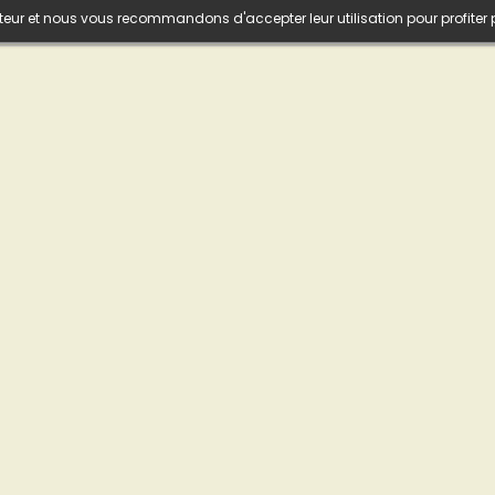
isateur et nous vous recommandons d'accepter leur utilisation pour profiter