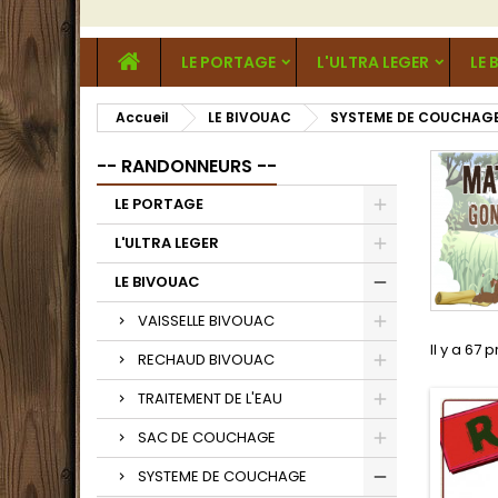
LE PORTAGE
L'ULTRA LEGER
LE 
Accueil
LE BIVOUAC
SYSTEME DE COUCHAG
-- RANDONNEURS --
LE PORTAGE
L'ULTRA LEGER
LE BIVOUAC
VAISSELLE BIVOUAC
Il y a 67 
RECHAUD BIVOUAC
TRAITEMENT DE L'EAU
SAC DE COUCHAGE
SYSTEME DE COUCHAGE