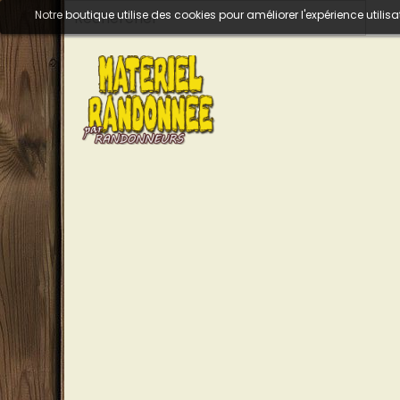
Notre boutique utilise des cookies pour améliorer l'expérience util