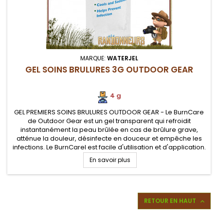
MARQUE:
WATERJEL
GEL SOINS BRULURES 3G OUTDOOR GEAR
4 g
GEL PREMIERS SOINS BRULURES OUTDOOR GEAR - Le BurnCare
de Outdoor Gear est un gel transparent qui refroidit
instantanément la peau brûlée en cas de brûlure grave,
atténue la douleur, désinfecte en douceur et empêche les
infections. Le BurnCarel est facile d'utilisation et d'application.
Idéal pour tous types de brûlures.
En savoir plus
RETOUR EN HAUT
