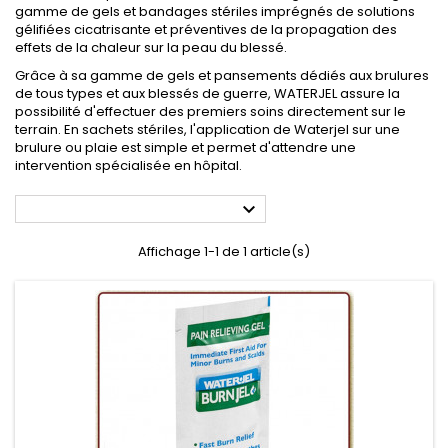
gamme de gels et bandages stériles imprégnés de solutions
gélifiées cicatrisante et préventives de la propagation des
effets de la chaleur sur la peau du blessé.
Grâce à sa gamme de gels et pansements dédiés aux brulures
de tous types et aux blessés de guerre, WATERJEL assure la
possibilité d'effectuer des premiers soins directement sur le
terrain. En sachets stériles, l'application de Waterjel sur une
brulure ou plaie est simple et permet d'attendre une
intervention spécialisée en hôpital.

Affichage 1-1 de 1 article(s)