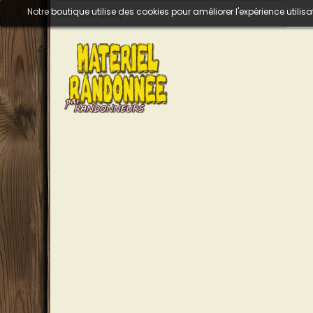
Notre boutique utilise des cookies pour améliorer l'expérience util