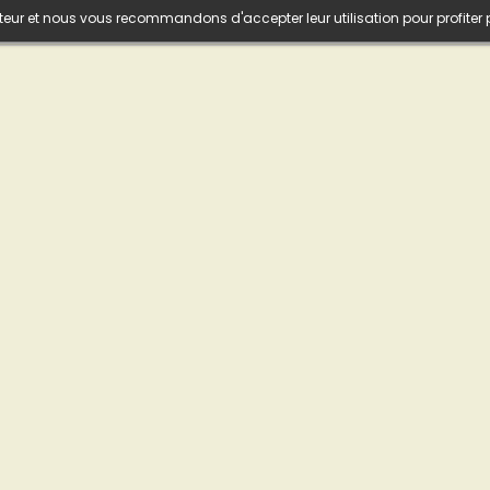
isateur et nous vous recommandons d'accepter leur utilisation pour profiter