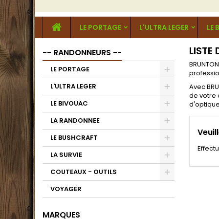
LE PORTAGE
L'ULTRA LEGER
LE 
LISTE
-- RANDONNEURS --
BRUNTON 
LE PORTAGE
professi
L'ULTRA LEGER
Avec BRUN
de votre
LE BIVOUAC
d'optique
LA RANDONNEE
Veuil
LE BUSHCRAFT
Effect
LA SURVIE
COUTEAUX - OUTILS
VOYAGER
MARQUES