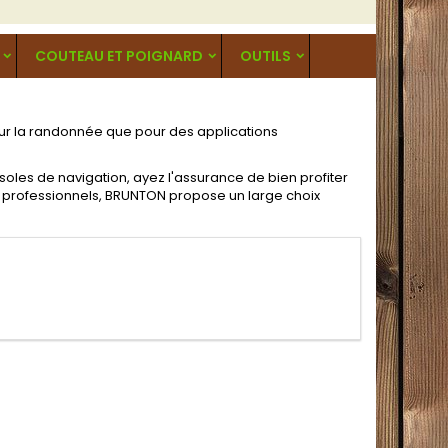
COUTEAU ET POIGNARD
OUTILS
r la randonnée que pour des applications
oles de navigation, ayez l'assurance de bien profiter
professionnels, BRUNTON propose un large choix