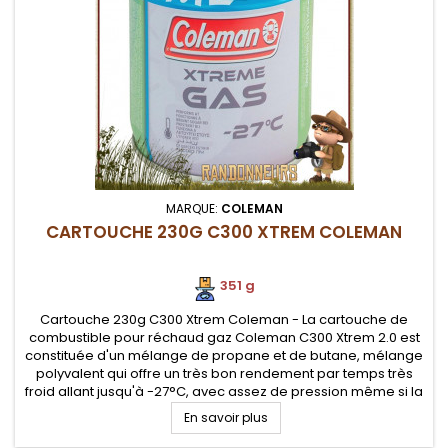
MARQUE:
COLEMAN
CARTOUCHE 230G C300 XTREM COLEMAN
351 g
Cartouche 230g C300 Xtrem Coleman - La cartouche de
combustible pour réchaud gaz Coleman C300 Xtrem 2.0 est
constituée d'un mélange de propane et de butane, mélange
polyvalent qui offre un très bon rendement par temps très
froid allant jusqu'à -27°C, avec assez de pression même si la
température est largement négative. Système à valve
En savoir plus
sécurisé pour...