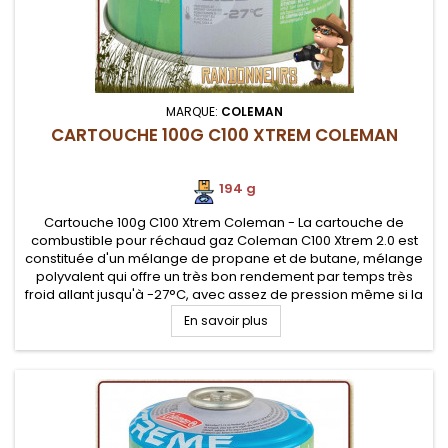
MARQUE:
COLEMAN
CARTOUCHE 100G C100 XTREM COLEMAN
194 g
Cartouche 100g C100 Xtrem Coleman - La cartouche de
combustible pour réchaud gaz Coleman C100 Xtrem 2.0 est
constituée d'un mélange de propane et de butane, mélange
polyvalent qui offre un très bon rendement par temps très
froid allant jusqu'à -27°C, avec assez de pression même si la
température est largement négative. Système à valve
En savoir plus
sécurisé pour...