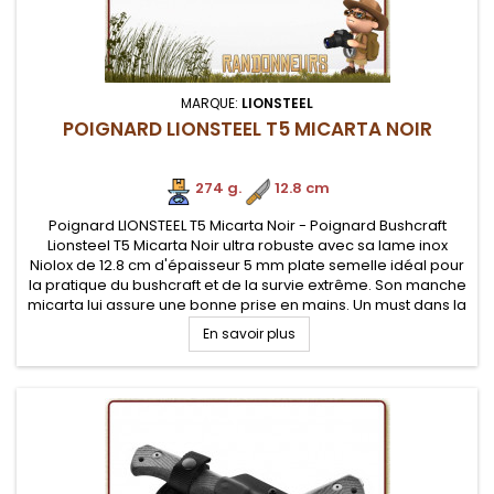
MARQUE:
LIONSTEEL
POIGNARD LIONSTEEL T5 MICARTA NOIR
274 g.
.
12.8 cm
Poignard LIONSTEEL T5 Micarta Noir - Poignard Bushcraft
Lionsteel T5 Micarta Noir ultra robuste avec sa lame inox
Niolox de 12.8 cm d'épaisseur 5 mm plate semelle idéal pour
la pratique du bushcraft et de la survie extrême. Son manche
micarta lui assure une bonne prise en mains. Un must dans la
gamme des meilleurs poignards bushcraft.
En savoir plus