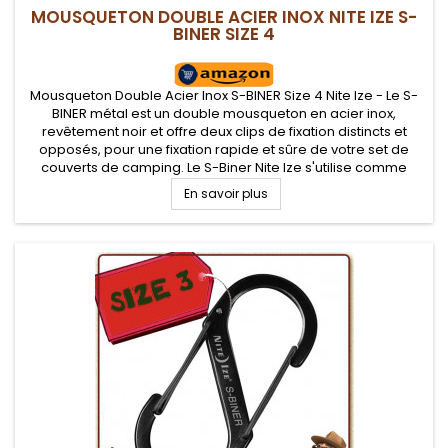
MOUSQUETON DOUBLE ACIER INOX NITE IZE S-
BINER SIZE 4
Mousqueton Double Acier Inox S-BINER Size 4 Nite Ize - Le S-
BINER métal est un double mousqueton en acier inox,
revêtement noir et offre deux clips de fixation distincts et
opposés, pour une fixation rapide et sûre de votre set de
couverts de camping. Le S-Biner Nite Ize s'utilise comme
porte-clés, mousqueton sur sac à dos...
En savoir plus