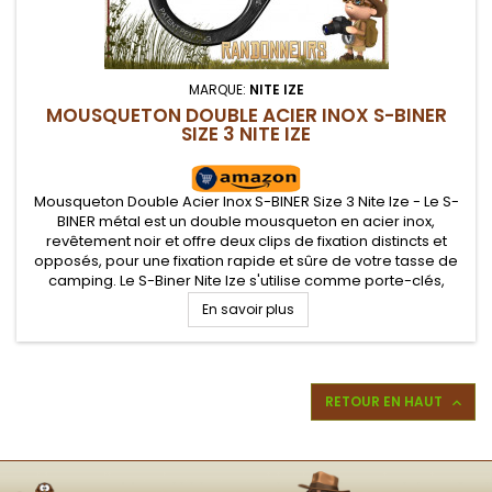
MARQUE:
NITE IZE
MOUSQUETON DOUBLE ACIER INOX S-BINER
SIZE 3 NITE IZE
Mousqueton Double Acier Inox S-BINER Size 3 Nite Ize - Le S-
BINER métal est un double mousqueton en acier inox,
revêtement noir et offre deux clips de fixation distincts et
opposés, pour une fixation rapide et sûre de votre tasse de
camping. Le S-Biner Nite Ize s'utilise comme porte-clés,
mousqueton sur sac à dos...
En savoir plus
RETOUR EN HAUT
