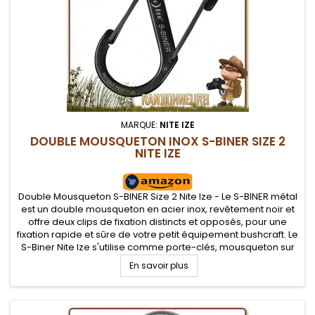
MARQUE:
NITE IZE
DOUBLE MOUSQUETON INOX S-BINER SIZE 2
NITE IZE
Double Mousqueton S-BINER Size 2 Nite Ize - Le S-BINER métal
est un double mousqueton en acier inox, revêtement noir et
offre deux clips de fixation distincts et opposés, pour une
fixation rapide et sûre de votre petit équipement bushcraft. Le
S-Biner Nite Ize s'utilise comme porte-clés, mousqueton sur
sac à dos...
En savoir plus