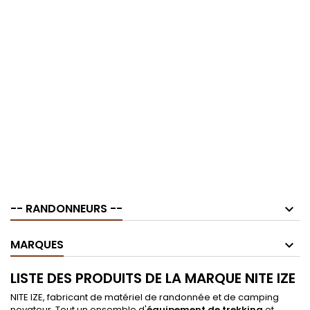
-- RANDONNEURS --
MARQUES
LISTE DES PRODUITS DE LA MARQUE NITE IZE
NITE IZE, fabricant de matériel de randonnée et de camping
novateur. Tout un ensemble d'
équipement de trekking
et