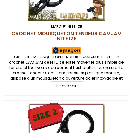
MARQUE:
NITE IZE
CROCHET MOUSQUETON TENDEUR CAMJAM
NITE IZE
CROCHET MOUSQUETON TENDEUR CAMJAM NITE IZE - Le
crochet CAM JAM de NITE Ize est le moyen le plus simple de
tendre et fixer votre équipement bushcraft survie nature. Le
crochet tendeur Cam-Jam conçu en plastique robuste,
dispose d'un mousqueton à ouverture acier inoxydable et
came de serrage réglable pour assurer une tension parfaite
En savoir plus
au niveau des haubans...