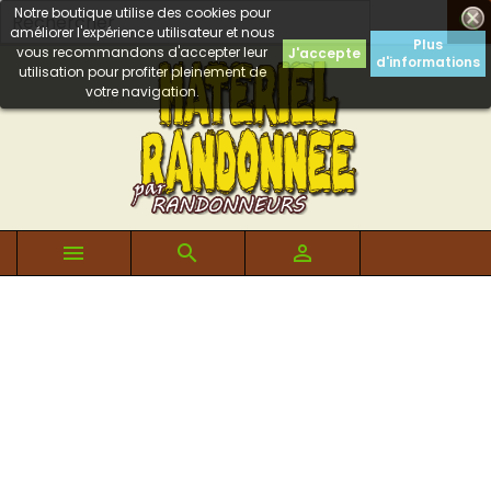
Notre boutique utilise des cookies pour

améliorer l'expérience utilisateur et nous
Plus
vous recommandons d'accepter leur
J'accepte
d'informations
utilisation pour profiter pleinement de
votre navigation.


