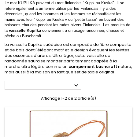
Le mot KUPILKA provient du mot finlandais "Kuppi ou Kuska". Il se
réfère également à un terme utilisé par les Finlandais il y a des
décennies, quand les hommes et les femmes se réchauffaient les
mains avec leur "Kuppi ou Kuska » ou "petite tasse" en buvant des
boissons chaudes pendant les rudes hivers Finlandais. Les produits de
la
vaisselle Kupilka
conviennent à un usage randonnée, chasse et
pêche ou Buschcraft.
La vaisselle Kupilka suédoise est composée de fibre composite
et de bois dont l'élégant motif et le design évoquent les teintes
des essences d'arbres. Ultra léger, cette vaisselle de
randonnée saura se montrer parfaitement adaptée à la
marche ultra légère comme en
campement bushcraft
nature,
mais aussi à la maison en tant que set de table original

Affichage 1-2 de 2 article(s)