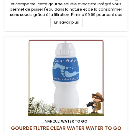
et compacte, cette gourde souple avec filtre intégré vous
permet de puiser l'eau dans la nature et de la consommer
sans soucis grâce à la filtration. Élimine 99.99 pourcent des
organismes ainsi que les sédiments et certains métaux
En savoir plus
lourds
MARQUE:
WATER TO GO
GOURDE FILTRE CLEAR WATER WATER TO GO