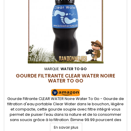
MARQUE:
WATER TO GO
GOURDE FILTRANTE CLEAR WATER NOIRE
WATER TO GO
Gourde Filtrante CLEAR WATER Noire Water To Go - Gourde de
filtration d'eau portable Clear Water dans le bouchon, légère
et compacte, cette gourde souple avec filtre intégré vous
permet de puiser l'eau dans la nature et de la consommer
sans soucis grâce à la filtration. Élimine 99.99 pourcent des
organismes ainsi que les sédiments et certains métaux
En savoir plus
lourds