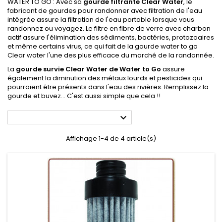
WATER TO GO : Avec sa
gourde filtrante Clear Water
, le
fabricant de gourdes pour randonner avec filtration de l'eau
intégrée assure la filtration de l'eau portable lorsque vous
randonnez ou voyagez. Le filtre en fibre de verre avec charbon
actif assure l'élimination des sédiments, bactéries, protozoaires
et même certains virus, ce qui fait de la gourde water to go
Clear water l'une des plus efficace du marché de la randonnée.
La
gourde survie Clear Water de Water to Go
assure
également la diminution des métaux lourds et pesticides qui
pourraient être présents dans l'eau des rivières. Remplissez la
gourde et buvez... C'est aussi simple que cela !!

Affichage 1-4 de 4 article(s)