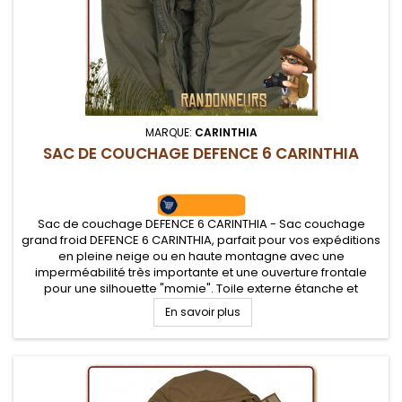
MARQUE:
CARINTHIA
SAC DE COUCHAGE DEFENCE 6 CARINTHIA
Sac de couchage DEFENCE 6 CARINTHIA - Sac couchage
grand froid DEFENCE 6 CARINTHIA, parfait pour vos expéditions
en pleine neige ou en haute montagne avec une
imperméabilité très importante et une ouverture frontale
pour une silhouette "momie". Toile externe étanche et
déperlante mais respirante pour la neige. Température
En savoir plus
confort de -12°C