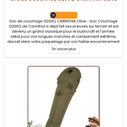
Sac de couchage G200Q CARINTHIA Olive - Sac Couchage
G200Q de Carinthia a déjà fait ses preuves sur terrain et est
devenu un grand classique pour le bushcraft et l'armée.
Idéal pour vos longues marches et campement extrême,
discret dans votre paquetage par son faible encombrement
et son poids plume. Température confort de +3.9°C
En savoir plus