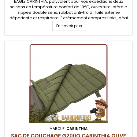
EAGLE CARINTHIA, polyvalent pour vos expéditions deux
saisons en température confort de 10°C, ouverture latérale
zippée double sens, rabbat anti-froid. Toile externe
déperlante et respirante. Extrêmement compressible, idéal
pour un kit de survie nature. Température confort de +10°C
En savoir plus
MARQUE:
CARINTHIA
SAC DE COUCHAGE G200Q CARINTHIA OLIVE