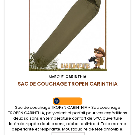
MARQUE:
CARINTHIA
SAC DE COUCHAGE TROPEN CARINTHIA
Sac de couchage TROPEN CARINTHIA - Sac couchage
TROPEN CARINTHIA, polyvalent et parfait pour vos expéditions
deux saisons en température confort de 5°C, ouverture
latérale zippée double sens, rabbat anti-froid. Toile externe
déperlante et respirante. Moustiquaire de tête amovible.
Complément hiver du Defence 4 pour un sac grand froid