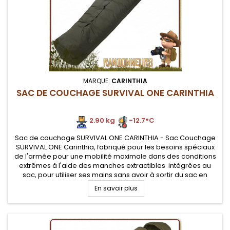
MARQUE:
CARINTHIA
SAC DE COUCHAGE SURVIVAL ONE CARINTHIA
2.90 kg
-12.7°C
Sac de couchage SURVIVAL ONE CARINTHIA - Sac Couchage
SURVIVAL ONE Carinthia, fabriqué pour les besoins spéciaux
de l'armée pour une mobilité maximale dans des conditions
extrêmes à l'aide des manches extractibles intégrées au
sac, pour utiliser ses mains sans avoir à sortir du sac en
ouverture par les pieds. Température confort de -20°C
En savoir plus