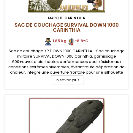
MARQUE:
CARINTHIA
SAC DE COUCHAGE SURVIVAL DOWN 1000
CARINTHIA
1.85 kg
-8.8°C
Sac de couchage XP DOWN 1000 CARINTHIA - Sac couchage
militaire SURVIVAL DOWN 1000 Carinthia, garnissage
600+duvet d'oie, hautes performances pour résister aux
conditions extrêmes hivernales, évitant toute déperdition de
chaleur, intègre une ouverture frontale pour une silhouette
"momie", idéal en montagne. Température confort de -8°C.
En savoir plus
Doté de manches, il...