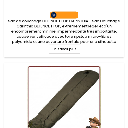
Sac de couchage DEFENCE 1 TOP CARINTHIA - Sac Couchage
Carinthia DEFENCE 1 TOP, extrêmement léger et d'un
encombrement minime, imperméabilité très importante,
coupe vent efficace avec toile ripstop micro-fibres
polyamide et une ouverture frontale pour une silhouette
"momie", pour tous loisirs bushcraft nature. Température
En savoir plus
confort de +3°C