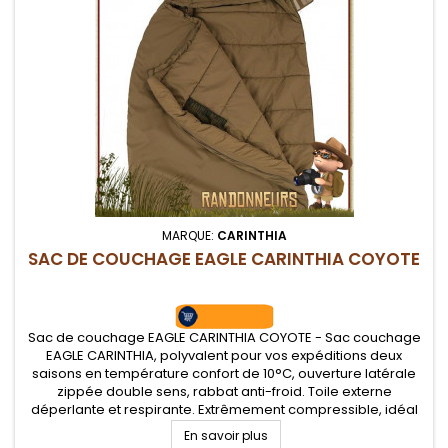
MARQUE:
CARINTHIA
SAC DE COUCHAGE EAGLE CARINTHIA COYOTE
Sac de couchage EAGLE CARINTHIA COYOTE - Sac couchage
EAGLE CARINTHIA, polyvalent pour vos expéditions deux
saisons en température confort de 10°C, ouverture latérale
zippée double sens, rabbat anti-froid. Toile externe
déperlante et respirante. Extrêmement compressible, idéal
pour un kit de survie nature. Température confort de +10°C
En savoir plus