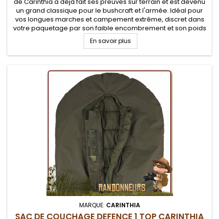
de Carinthia a déjà fait ses preuves sur terrain et est devenu
un grand classique pour le bushcraft et l'armée. Idéal pour
vos longues marches et campement extrême, discret dans
votre paquetage par son faible encombrement et son poids
plume. Température confort de -11°C
En savoir plus
MARQUE:
CARINTHIA
SAC DE COUCHAGE DEFENCE 1 TOP CARINTHIA