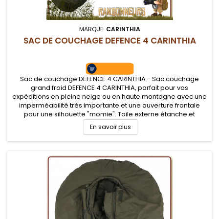
MARQUE:
CARINTHIA
SAC DE COUCHAGE DEFENCE 4 CARINTHIA
Sac de couchage DEFENCE 4 CARINTHIA - Sac couchage
grand froid DEFENCE 4 CARINTHIA, parfait pour vos
expéditions en pleine neige ou en haute montagne avec une
imperméabilité très importante et une ouverture frontale
pour une silhouette "momie". Toile externe étanche et
déperlante mais respirante pour la neige. Température
En savoir plus
confort de -8.8°C