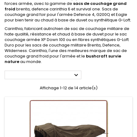
forces armée, avec la gamme de
sacs de couchage grand
froid
brenta, defence carinthia 6 et survival one. Sacs de
couchage grand foir pour l'armée Defence 4, G200Q et Eagle
pour bien tenir au chaud à base de duvet ou synthétique G-Loft.
Carinthia, fabricant autrichien de sac de couchage militaire de
hate qualité, résistance et chaud à base de duvet pour le sac
couchage armée XP Down 100 ou en fibres synthétiques G-Loft
Duro pour les sacs de couchage militaire Brenta, Defence,
Wilderness. Carinthia, l'une des meilleures marque de sac de
couchage grand froid pour l'armée et le
bushcraft survie
nature
au monde.

Affichage 1-12 de 14 article(s)