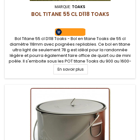
MARQUE:
TOAKS
BOL TITANE 55 CL D118 TOAKS
Bol Titane 55 cl D118 Toaks - Bol en titane Toaks de 55 cl
diamètre 118mm avec poignées repliables. Ce bol en titane
ultra light de seulement 78 g est idéal pour la randonnée
légère et pourra également faire office de quart ou de mini
poêle. Il s'emboite sous les POT titane Toaks du 900 au 1600-
BH. Un bol robuste inaltérable
En savoir plus