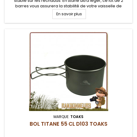
stable sur les réchauds. En titane ultra léger, ce lot de 2
barres vous assurera la stabilité de votre vaisselle de
cuisson sur réchaud
En savoir plus
MARQUE:
TOAKS
BOL TITANE 55 CL D103 TOAKS