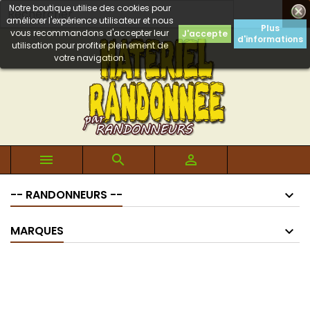
Notre boutique utilise des cookies pour

améliorer l'expérience utilisateur et nous
Plus
vous recommandons d'accepter leur
J'accepte
d'informations
utilisation pour profiter pleinement de
votre navigation.



-- RANDONNEURS --
MARQUES