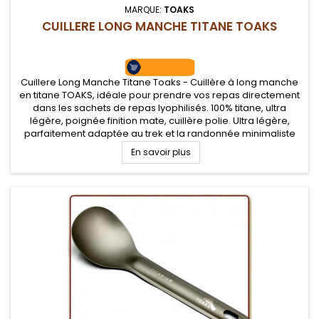
MARQUE:
TOAKS
CUILLERE LONG MANCHE TITANE TOAKS
Cuillere Long Manche Titane Toaks - Cuillère à long manche
en titane TOAKS, idéale pour prendre vos repas directement
dans les sachets de repas lyophilisés. 100% titane, ultra
légère, poignée finition mate, cuillère polie. Ultra légère,
parfaitement adaptée au trek et la randonnée minimaliste
En savoir plus