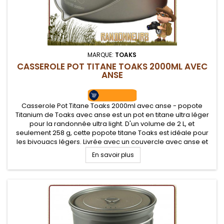
MARQUE:
TOAKS
CASSEROLE POT TITANE TOAKS 2000ML AVEC
ANSE
Casserole Pot Titane Toaks 2000ml avec anse - popote
Titanium de Toaks avec anse est un pot en titane ultra léger
pour la randonnée ultra light. D'un volume de 2 L, et
seulement 258 g, cette popote titane Toaks est idéale pour
les bivouacs légers. Livrée avec un couvercle avec anse et
une housse de transport
En savoir plus