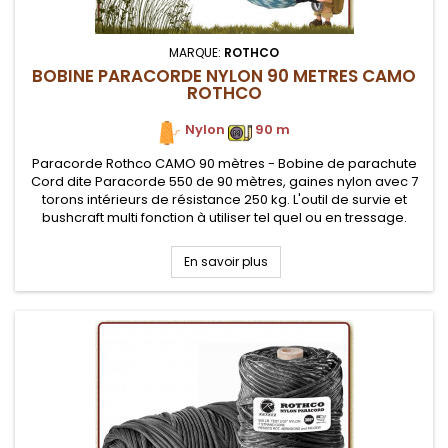
MARQUE:
ROTHCO
BOBINE PARACORDE NYLON 90 METRES CAMO
ROTHCO
Nylon
.
90 m
Paracorde Rothco CAMO 90 mètres - Bobine de parachute
Cord dite Paracorde 550 de 90 mètres, gaines nylon avec 7
torons intérieurs de résistance 250 kg. L'outil de survie et
bushcraft multi fonction à utiliser tel quel ou en tressage.
En savoir plus