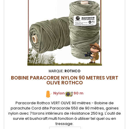
MARQUE:
ROTHCO
BOBINE PARACORDE NYLON 90 METRES VERT
OLIVE ROTHCO
Nylon
.
90 m
Paracorde Rothco VERT OLIVE 90 mètres - Bobine de
parachute Cord dite Paracorde 550 de 90 mètres, gaines
nylon avec 7 torons intérieurs de résistance 250 kg. L'outil de
survie et bushcraft multi fonction à utiliser tel quel ou en
tressage.