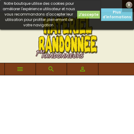
Notre boutique utilise des cookies pour

améliorer l'expérience utilisateur et nous
Plus
vous recommandons d'accepter leur
J'accepte
d'informations
utilisation pour profiter pleinement de
votre navigation.


