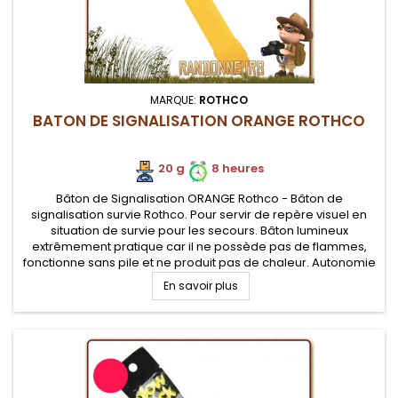
MARQUE:
ROTHCO
BATON DE SIGNALISATION ORANGE ROTHCO
20 g
8 heures
Bâton de Signalisation ORANGE Rothco - Bâton de
signalisation survie Rothco. Pour servir de repère visuel en
situation de survie pour les secours. Bâton lumineux
extrêmement pratique car il ne possède pas de flammes,
fonctionne sans pile et ne produit pas de chaleur. Autonomie
de 8 heures
En savoir plus