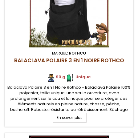
MARQUE:
ROTHCO
BALACLAVA POLAIRE 3 EN 1 NOIRE ROTHCO
90 g
.
Unique
Balaclava Polaire 3 en 1 Noire Rothco - Balaclava Polaire 100%
polyester, taille unique, une seule ouverture, avec
prolongement sur le cou et la nuque pour se protéger des
éléments naturels en pleine nature, chasse, pêche,
bushcraft. Robuste, résistante au rétrécissement. Séchage
rapide. Sangle de serrage
En savoir plus