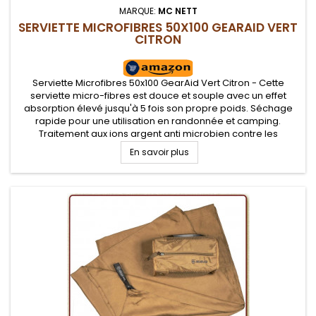
MARQUE:
MC NETT
SERVIETTE MICROFIBRES 50X100 GEARAID VERT
CITRON
Serviette Microfibres 50x100 GearAid Vert Citron - Cette
serviette micro-fibres est douce et souple avec un effet
absorption élevé jusqu'à 5 fois son propre poids. Séchage
rapide pour une utilisation en randonnée et camping.
Traitement aux ions argent anti microbien contre les
mauvaises odeurs. Lavable en machine ou à la main. Sa
En savoir plus
douceur vous permet de...