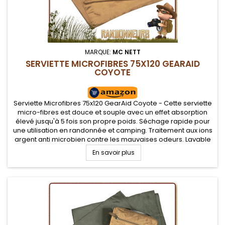
MARQUE:
MC NETT
SERVIETTE MICROFIBRES 75X120 GEARAID
COYOTE
Serviette Microfibres 75x120 GearAid Coyote - Cette serviette
micro-fibres est douce et souple avec un effet absorption
élevé jusqu'à 5 fois son propre poids. Séchage rapide pour
une utilisation en randonnée et camping. Traitement aux ions
argent anti microbien contre les mauvaises odeurs. Lavable
en machine ou à la main. Sa douceur vous permet de...
En savoir plus