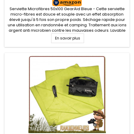
Serviette Microfibres 50x100 GearAid Bleue - Cette serviette
micro-fibres est douce et souple avec un effet absorption
élevé jusqu'à 5 fois son propre poids. Séchage rapide pour
une utilisation en randonnée et camping. Traitement aux ions
argent anti microbien contre les mauvaises odeurs. Lavable
en machine ou à la main. Sa douceur vous permet de...
En savoir plus