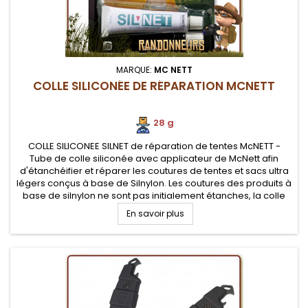
MARQUE:
MC NETT
COLLE SILICONÉE DE RÉPARATION MCNETT
28 g
COLLE SILICONEE SILNET de réparation de tentes McNETT -
Tube de colle siliconée avec applicateur de McNett afin
d'étanchéifier et réparer les coutures de tentes et sacs ultra
légers conçus à base de Silnylon. Les coutures des produits à
base de silnylon ne sont pas initialement étanches, la colle
Silnet permet l'étanchéité de votre équipement de
En savoir plus
randonnée...