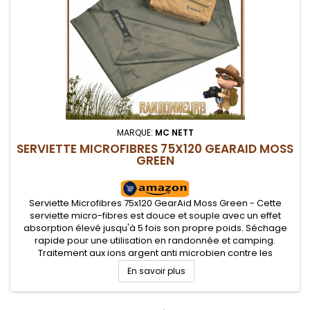
MARQUE:
MC NETT
SERVIETTE MICROFIBRES 75X120 GEARAID MOSS
GREEN
Serviette Microfibres 75x120 GearAid Moss Green - Cette
serviette micro-fibres est douce et souple avec un effet
absorption élevé jusqu'à 5 fois son propre poids. Séchage
rapide pour une utilisation en randonnée et camping.
Traitement aux ions argent anti microbien contre les
mauvaises odeurs. Lavable en machine ou à la main. Sa
En savoir plus
douceur vous permet de...