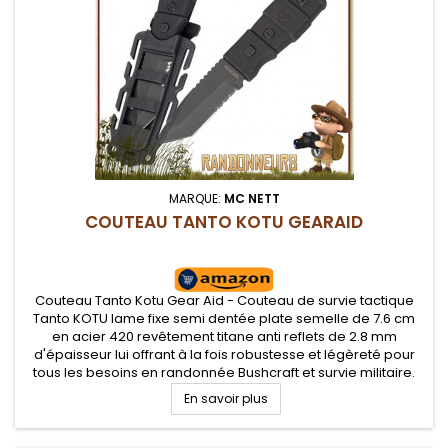
MARQUE:
MC NETT
COUTEAU TANTO KOTU GEARAID
Couteau Tanto Kotu Gear Aid - Couteau de survie tactique
Tanto KOTU lame fixe semi dentée plate semelle de 7.6 cm
en acier 420 revêtement titane anti reflets de 2.8 mm
d'épaisseur lui offrant à la fois robustesse et légèreté pour
tous les besoins en randonnée Bushcraft et survie militaire.
Manche type kydex avec système de sécurité et clip
En savoir plus
ceinture...