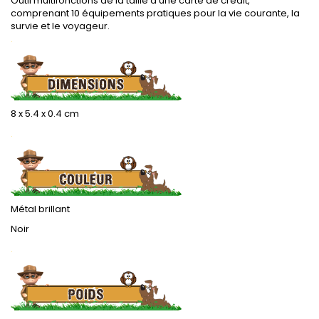
Outil multifonctions de la taille d'une carte de crédit,
comprenant 10 équipements pratiques pour la vie courante, la
survie et le voyageur.
.
8 x 5.4 x 0.4 cm
.
Métal brillant
Noir
.