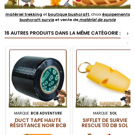
matériel trekking
et
boutique bushcraft
, choix
équipements
bushcraft survie
et vente de
matériel de survie
16 AUTRES PRODUITS DANS LA MÊME CATÉGORIE :
>
<
MARQUE:
BCB ADVENTURE
MARQUE:
SOL
DUCT TAPE HAUTE
SIFFLET DE SURVIE
RÉSISTANCE NOIR BCB
RESCUE 110 DB SOL