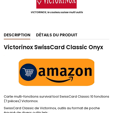
VICTORINOX, le couteau suisse multi outils
.
DESCRIPTION
DÉTAILS DU PRODUIT
Victorinox SwissCard Classic Onyx
.
Carte multi-fonctions survival tool SwissCard Classic 10 fonctions
(7 pièces) Victorinox.
SwissCard Classic de Victorinox, outils au format de poche
équipé de divers outils tels :