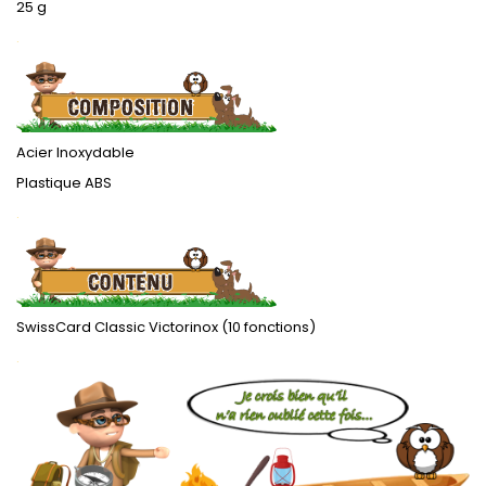
25 g
.
Acier Inoxydable
Plastique ABS
.
SwissCard Classic Victorinox (10 fonctions)
.