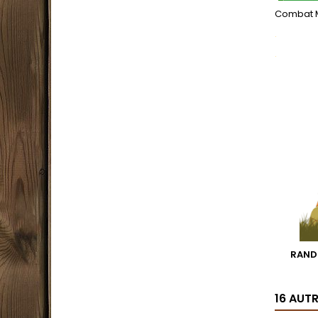
Combat 
.
.
RAND
16 AUT