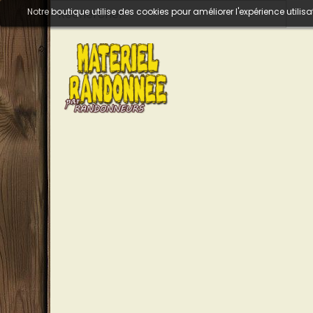
Notre boutique utilise des cookies pour améliorer l'expérience util