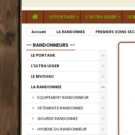
LE PORTAGE
L'ULTRA LEGER
LE 
Accueil
LA RANDONNEE
PREMIERS SOINS SE
-- RANDONNEURS --
LE PORTAGE
L'ULTRA LEGER
LE BIVOUAC
LA RANDONNEE
EQUIPEMENT RANDONNEUR
VETEMENTS RANDONNEE
GOURDE RANDONNEE
HYGIENE DU RANDONNEUR