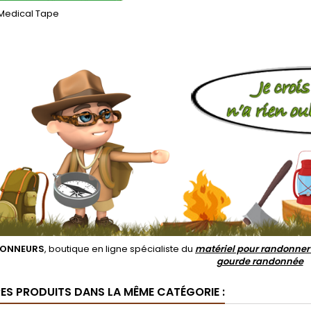
Medical Tape
ONNEURS
, boutique en ligne spécialiste du
matériel pour randonner
gourde randonnée
RES PRODUITS DANS LA MÊME CATÉGORIE :