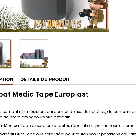
PTION
DÉTAILS DU PRODUIT
at Medic Tape Europlast
 combat ultra résistant qui permet de fixer les attèles, de comprim
e de premiers secours sur le terrain.
 Medical Tape assure aussi toutes réparations par adhésif à trame 
adhésif Duct Tape ous sera idéal pour toutes vos réparations couran