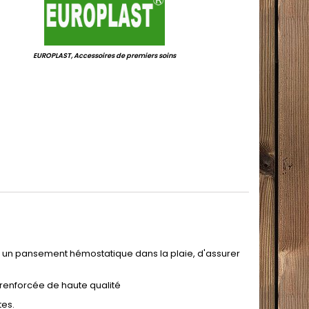
EUROPLAST, Accessoires de premiers soins
er un pansement hémostatique dans la plaie, d'assurer
renforcée de haute qualité
tes.