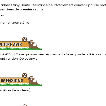
adhésif Vinyl Haute Résistance peut totalement convenir pour la prot
rventions de premiers soins
of
nnement non stérile
ésif Duct Tape qui vous sera également d'une grande utilité pour tou
t, randonnée et survie
3 mètres (le rouleau)