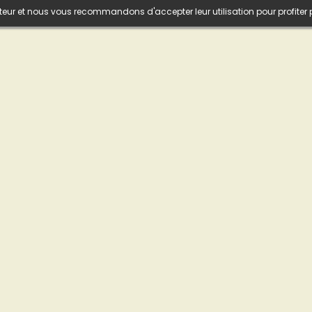
isateur et nous vous recommandons d'accepter leur utilisation pour profiter