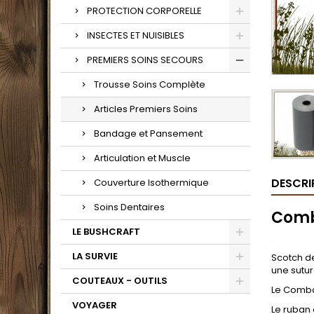
PROTECTION CORPORELLE
INSECTES ET NUISIBLES
PREMIERS SOINS SECOURS
Trousse Soins Complète
Articles Premiers Soins
Bandage et Pansement
Articulation et Muscle
DESCRI
Couverture Isothermique
Soins Dentaires
Comb
LE BUSHCRAFT
.
LA SURVIE
Scotch de
une sutur
COUTEAUX - OUTILS
Le Combat
VOYAGER
Le ruban 