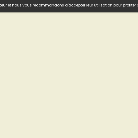
isateur et nous vous recommandons d'accepter leur utilisation pour profiter