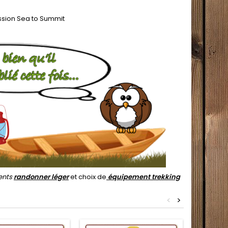
sion Sea to Summit
ents
randonner léger
et choix de
équipement trekking
<
>