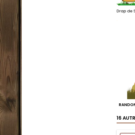
Drap de 
.
RANDON
16 AUT