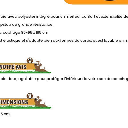
oie avec polyester intégré pour un meilleur confort et extensibilité de
ipstop de grande résistance.
arcophage 85-95 x 185 cm
est élastique et s'adapte bien aux formes du corps, et est lavable en
oie doux, agréable pour protéger l'intérieur de votre sac de couch
185 cm