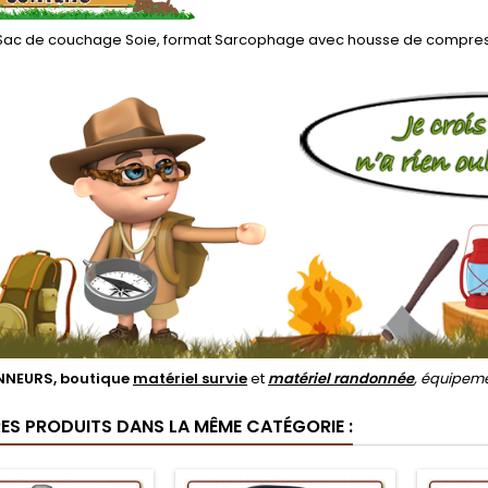
Sac de couchage Soie, format Sarcophage avec housse de compres
NEURS, boutique
matériel survie
et
matériel randonnée
, équipem
RES PRODUITS DANS LA MÊME CATÉGORIE :