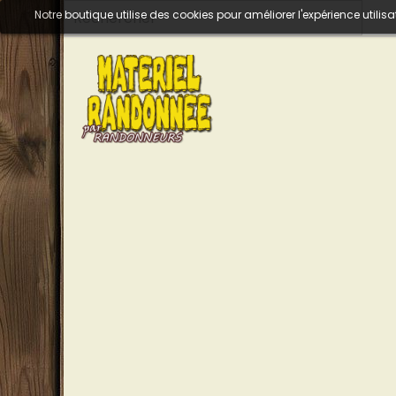
Notre boutique utilise des cookies pour améliorer l'expérience util