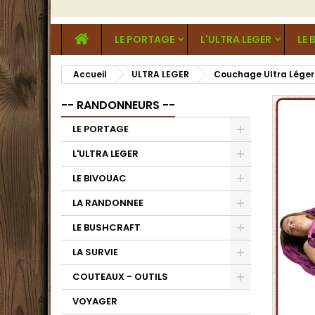
LE PORTAGE
L'ULTRA LEGER
LE 
Accueil
ULTRA LEGER
Couchage Ultra Léger
-- RANDONNEURS --
LE PORTAGE
L'ULTRA LEGER
LE BIVOUAC
LA RANDONNEE
LE BUSHCRAFT
LA SURVIE
COUTEAUX - OUTILS
VOYAGER