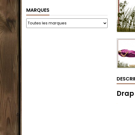
MARQUES
DESCRI
Drap
.