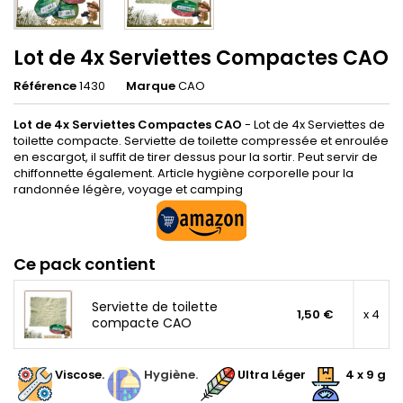
Lot de 4x Serviettes Compactes CAO
Référence
1430
Marque
CAO
Lot de 4x Serviettes Compactes CAO
- Lot de 4x Serviettes de
toilette compacte. Serviette de toilette compressée et enroulée
en escargot, il suffit de tirer dessus pour la sortir. Peut servir de
chiffonnette également. Article hygiène corporelle pour la
randonnée légère, voyage et camping
Ce pack contient
Serviette de toilette
1,50 €
x 4
compacte CAO
Viscose.
Hygiène.
Ultra Léger
4 x 9 g