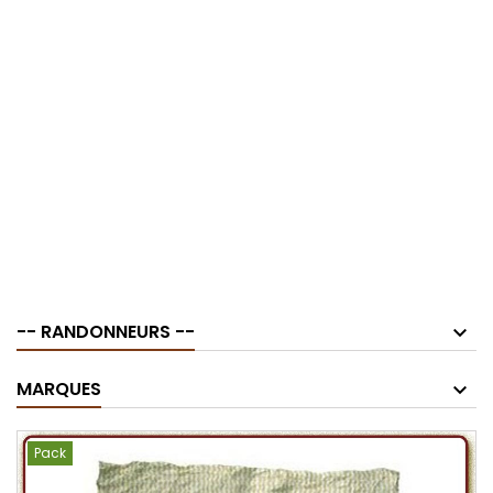
-- RANDONNEURS --
MARQUES
Pack