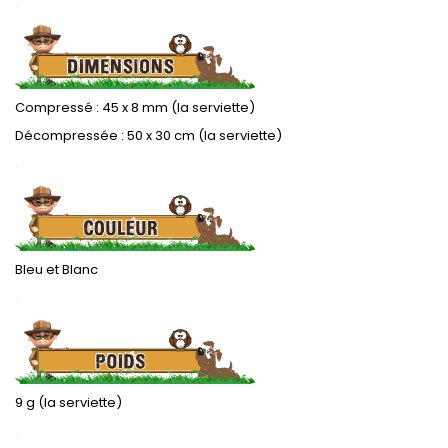
.
Compressé : 45 x 8 mm (la serviette)
Décompressée : 50 x 30 cm (la serviette)
.
Bleu et Blanc
.
9 g (la serviette)
.