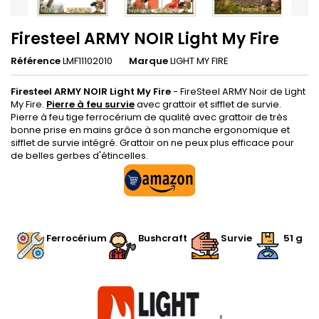
Firesteel ARMY NOIR Light My Fire
Référence
LMF11102010
Marque
LIGHT MY FIRE
Firesteel ARMY NOIR Light My Fire
- FireSteel ARMY Noir de Light
My Fire.
Pierre à feu survie
avec grattoir et sifflet de survie.
Pierre à feu tige ferrocérium de qualité avec grattoir de très
bonne prise en mains grâce à son manche ergonomique et
sifflet de survie intégré. Grattoir on ne peux plus efficace pour
de belles gerbes d'étincelles.
.
Ferrocérium
Bushcraft
Survie
51 g
.