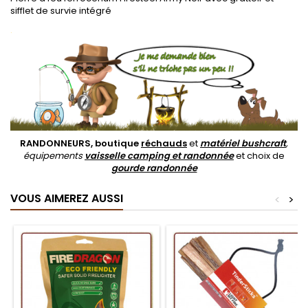
sifflet de survie intégré
.
RANDONNEURS, boutique
réchauds
et
matériel bushcraft
,
équipements
vaisselle camping et randonnée
et choix de
gourde randonnée
VOUS AIMEREZ AUSSI
<
>