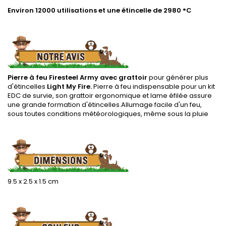
Environ 12000 utilisations et une étincelle de 2980 °C
.
Pierre à feu Firesteel Army avec grattoir
pour générer plus
d'étincelles
Light My Fire.
Pierre à feu indispensable pour un kit
EDC de survie, son grattoir ergonomique et lame éfilée assure
une grande formation d'étincelles.Allumage facile d'un feu,
sous toutes conditions météorologiques, même sous la pluie
.
9.5 x 2.5 x 1.5 cm
.