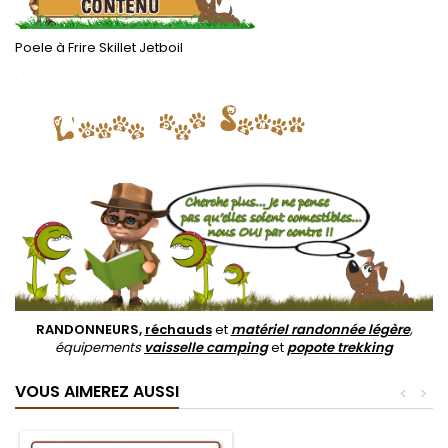
Poele à Frire Skillet Jetboil
.
RANDONNEURS,
réchauds
et
matériel randonnée légère
,
équipements
vaisselle camping
et
popote trekking
VOUS AIMEREZ AUSSI
<
>