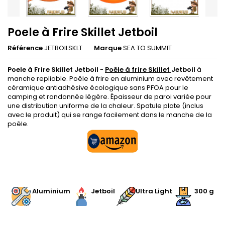
Poele à Frire Skillet Jetboil
Référence
JETBOILSKLT
Marque
SEA TO SUMMIT
Poele à Frire Skillet Jetboil
-
Poêle à frire Skillet
Jetboil
à
manche repliable. Poêle à frire en aluminium avec revêtement
céramique antiadhésive écologique sans PFOA pour le
camping et randonnée légère. Épaisseur de paroi variée pour
une distribution uniforme de la chaleur. Spatule plate (inclus
avec le produit) qui se range facilement dans le manche de la
poêle.
.
Aluminium
Jetboil
Ultra Light
300 g
.