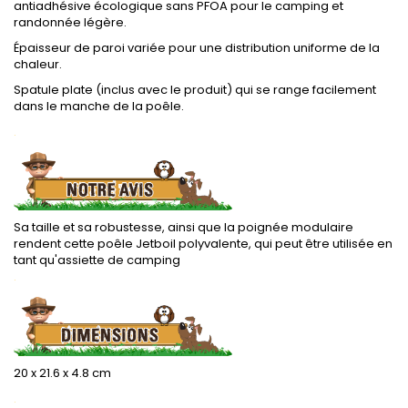
antiadhésive écologique sans PFOA pour le camping et
randonnée légère.
Épaisseur de paroi variée pour une distribution uniforme de la
chaleur.
Spatule plate (inclus avec le produit) qui se range facilement
dans le manche de la poêle.
.
Sa taille et sa robustesse, ainsi que la poignée modulaire
rendent cette poêle Jetboil polyvalente, qui peut être utilisée en
tant qu'assiette de camping
.
20 x 21.6 x 4.8 cm
.