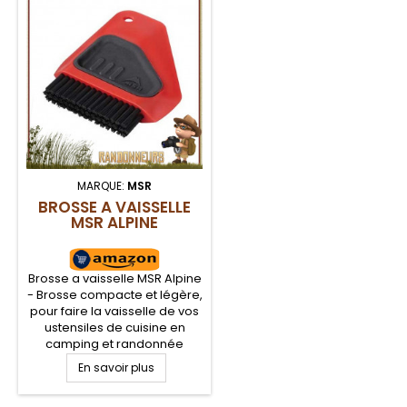
MARQUE:
MSR
BROSSE A VAISSELLE
MSR ALPINE
Brosse a vaisselle MSR Alpine
- Brosse compacte et légère,
pour faire la vaisselle de vos
ustensiles de cuisine en
camping et randonnée
légère. Brosse pour la
En savoir plus
vaisselle Alpine de MSR est
une brosse à séchage