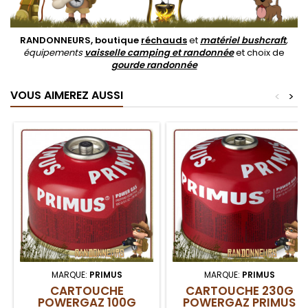
RANDONNEURS, boutique
réchauds
et
matériel bushcraft
,
équipements
vaisselle camping et randonnée
et choix de
gourde randonnée
VOUS AIMEREZ AUSSI
<
>
MARQUE:
PRIMUS
MARQUE:
PRIMUS
CARTOUCHE
CARTOUCHE 230G
POWERGAZ 100G
POWERGAZ PRIMUS