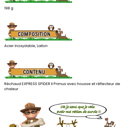
198 g
.
Acier Inoxydable, Laiton
.
Réchaud EXPRESS SPIDER II Primus avec housse et réflecteur de
chaleur
.