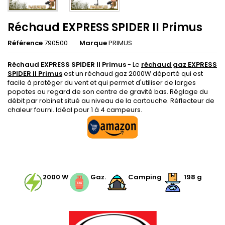
Réchaud EXPRESS SPIDER II Primus
Référence
790500
Marque
PRIMUS
Réchaud EXPRESS SPIDER II Primus
- Le
réchaud gaz EXPRESS
SPIDER II Primus
est un réchaud gaz 2000W déporté qui est
facile à protéger du vent et qui permet d'utiliser de larges
popotes au regard de son centre de gravité bas. Réglage du
débit par robinet situé au niveau de la cartouche. Réflecteur de
chaleur fourni. Idéal pour 1 à 4 campeurs.
.
2000 W
Gaz.
Camping
198 g
.