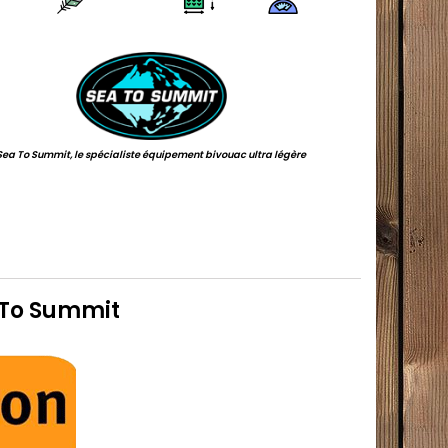
.
Sea To Summit, le spécialiste équipement bivouac ultra légère
a To Summit