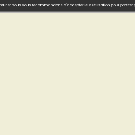
isateur et nous vous recommandons d'accepter leur utilisation pour profiter