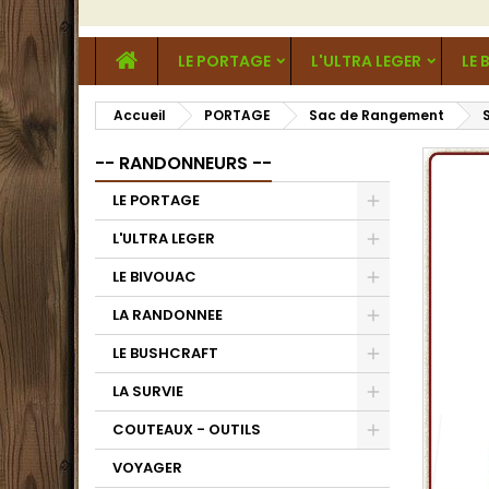
LE PORTAGE
L'ULTRA LEGER
LE 
Accueil
PORTAGE
Sac de Rangement
-- RANDONNEURS --
LE PORTAGE
L'ULTRA LEGER
LE BIVOUAC
LA RANDONNEE
LE BUSHCRAFT
LA SURVIE
COUTEAUX - OUTILS
VOYAGER