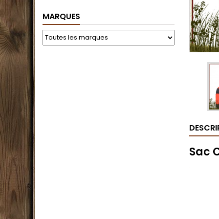
MARQUES
DESCRI
Sac C
.