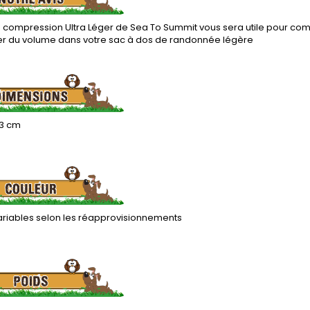
e compression Ultra Léger de Sea To Summit vous sera utile pour co
r du volume dans votre sac à dos de randonnée légère
,3 cm
ariables selon les réapprovisionnements