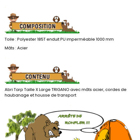
.
Toile : Polyester 185T enduit PU imperméable 1000 mm
Mâts : Acier
.
Abri Tarp Taille X Large TRIGANO avec mâts acier, cordes de
haubanage et housse de transport
.