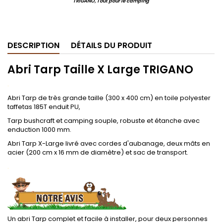
TRIGANO, Tout pour le camping
.
DESCRIPTION
DÉTAILS DU PRODUIT
Abri Tarp Taille X Large TRIGANO
.
Abri Tarp de très grande taille (300 x 400 cm) en toile polyester
taffetas 185T enduit PU,
Tarp bushcraft et camping souple, robuste et étanche avec
enduction 1000 mm.
Abri Tarp X-Large livré avec cordes d'aubanage, deux mâts en
acier (200 cm x 16 mm de diamètre) et sac de transport.
.
Un abri Tarp complet et facile à installer, pour deux personnes