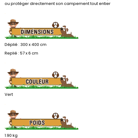
ou protéger directement son campement tout entier
.
Déplié : 300 x 400 cm
Replié : 57 x 6 cm
.
Vert
.
1.90 kg