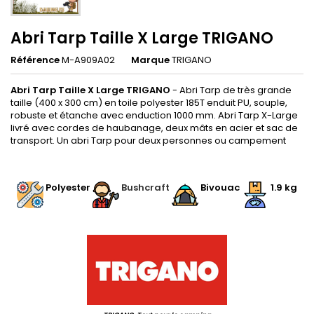
Abri Tarp Taille X Large TRIGANO
Référence
M-A909A02
Marque
TRIGANO
Abri Tarp Taille X Large TRIGANO
- Abri Tarp de très grande
taille (400 x 300 cm) en toile polyester 185T enduit PU, souple,
robuste et étanche avec enduction 1000 mm. Abri Tarp X-Large
livré avec cordes de haubanage, deux mâts en acier et sac de
transport. Un abri Tarp pour deux personnes ou campement
.
.
Polyester
.
Bushcraft
.
Bivouac
1.9 kg
.