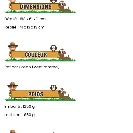
Déplié : 183 x 61 x 11 cm
Replié : 41 x 13 x 13 cm
.
Reflect Green (Vert Pomme)
.
Emballé : 1250 g
Le lit seul : 850 g
.