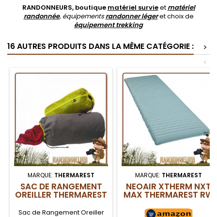
RANDONNEURS, boutique
matériel survie
et
matériel
randonnée
, équipements
randonner léger
et choix de
équipement trekking
16 AUTRES PRODUITS DANS LA MÊME CATÉGORIE :
>
<
MARQUE:
THERMAREST
MARQUE:
THERMAREST
SAC DE RANGEMENT
NEOAIR XTHERM NXT
OREILLER THERMAREST
MAX THERMAREST RW
Sac de Rangement Oreiller