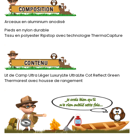
Arceaux en aluminium anodisé
Pieds en nylon durable
Tissu en polyester Ripstop avec technologie ThermaCapture
.
Lit de Camp Ultra Léger LuxuryLite UltraLite Cot Reflect Green
Thermarest avec housse de rangement
.