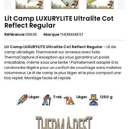
Lit Camp LUXURYLITE Ultralite Cot
Reflect Regular
Référence
09635
Marque
THERMAREST
Lit Camp LUXURYLITE Ultralite Cot Reflect Regular
- Lit de
camp ultraléger Thermarest sur arceaux avec toile
ThermaCapture d'exception qui vous garantira un poids
imbattable, même sous une tente ! Parfaitement adapté à la
randonnée légère pour un confort de couchage sans matelas
volumineux. Le lit de camp le plus léger et le plus compact une
fois replié. Montage facile et rapide.
.
Léger.
.
Trek
.
.
Léger.
1250 g
.