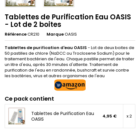
Tablettes de Purification Eau OASIS
- Lot de 2 boites
Référence
CR210
Marque
OASIS
Tablettes de purification d'eau OASIS
- Lot de deux boites de
50 pastilles de chlore (NaDCC ou Troclosene Sodium) pour le
traitement bactérien de l'eau. Chaque pastille permet de traiter
un litre d'eau, après 30 minutes d'attente. Traitement de
purification de l'eau en randonnée, bushcraft et survie contre
les bactéries, virus et autres organismes de l'eau
Ce pack contient
Tablettes de Purification Eau
4,95 €
x 2
OASIS
.